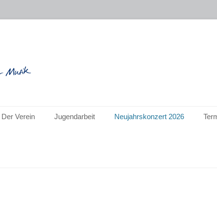
r"
Der Verein
Jugendarbeit
Neujahrskonzert 2026
Ter