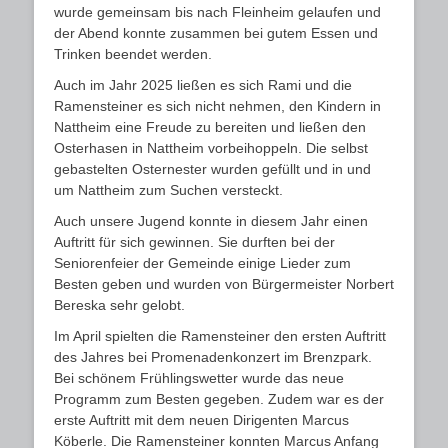
wurde gemeinsam bis nach Fleinheim gelaufen und
der Abend konnte zusammen bei gutem Essen und
Trinken beendet werden.
Auch im Jahr 2025 ließen es sich Rami und die
Ramensteiner es sich nicht nehmen, den Kindern in
Nattheim eine Freude zu bereiten und ließen den
Osterhasen in Nattheim vorbeihoppeln. Die selbst
gebastelten Osternester wurden gefüllt und in und
um Nattheim zum Suchen versteckt.
Auch unsere Jugend konnte in diesem Jahr einen
Auftritt für sich gewinnen. Sie durften bei der
Seniorenfeier der Gemeinde einige Lieder zum
Besten geben und wurden von Bürgermeister Norbert
Bereska sehr gelobt.
Im April spielten die Ramensteiner den ersten Auftritt
des Jahres bei Promenadenkonzert im Brenzpark.
Bei schönem Frühlingswetter wurde das neue
Programm zum Besten gegeben. Zudem war es der
erste Auftritt mit dem neuen Dirigenten Marcus
Köberle. Die Ramensteiner konnten Marcus Anfang