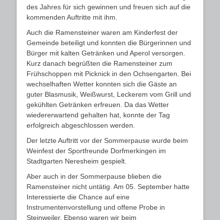
des Jahres für sich gewinnen und freuen sich auf die
kommenden Auftritte mit ihm.
Auch die Ramensteiner waren am Kinderfest der
Gemeinde beteiligt und konnten die Bürgerinnen und
Bürger mit kalten Getränken und Aperol versorgen.
Kurz danach begrüßten die Ramensteiner zum
Frühschoppen mit Picknick in den Ochsengarten. Bei
wechselhaften Wetter konnten sich die Gäste an
guter Blasmusik, Weißwurst, Leckerem vom Grill und
gekühlten Getränken erfreuen. Da das Wetter
wiedererwartend gehalten hat, konnte der Tag
erfolgreich abgeschlossen werden.
Der letzte Auftritt vor der Sommerpause wurde beim
Weinfest der Sportfreunde Dorfmerkingen im
Stadtgarten Neresheim gespielt.
Aber auch in der Sommerpause blieben die
Ramensteiner nicht untätig. Am 05. September hatte
Interessierte die Chance auf eine
Instrumentenvorstellung und offene Probe in
Steinweiler. Ebenso waren wir beim